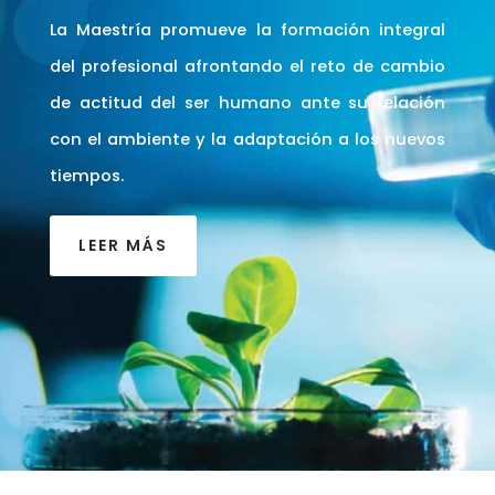
La Maestría promueve la formación integral
del profesional afrontando el reto de cambio
de actitud del ser humano ante su relación
con el ambiente y la adaptación a los nuevos
tiempos.
LEER MÁS