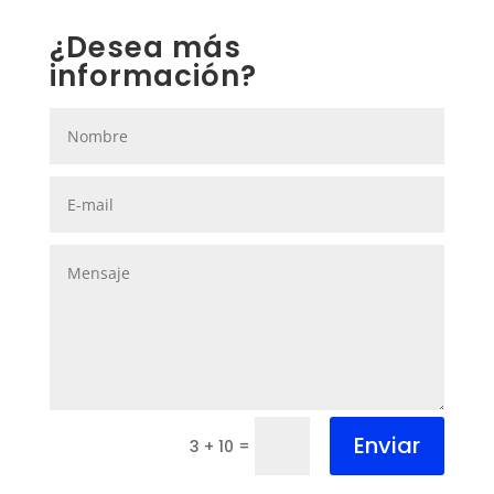
¿Desea más
información?
Enviar
=
3 + 10