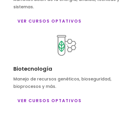
sistemas.
VER CURSOS OPTATIVOS
Biotecnología
Manejo de recursos genéticos, bioseguridad,
bioprocesos y más.
VER CURSOS OPTATIVOS